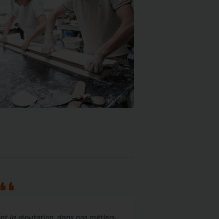
t la réputation, dans nos métiers,