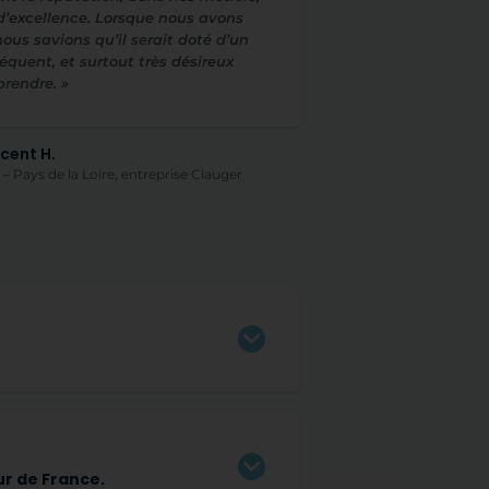
d’excellence. Lorsque nous avons
nous savions qu’il serait doté d’un
quent, et surtout très désireux
prendre. »
cent H.
 Pays de la Loire, entreprise Clauger
ur de France.