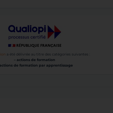
tion
a été délivrée au titre des catégories suivantes :
– actions de formation
 actions de formation par apprentissage