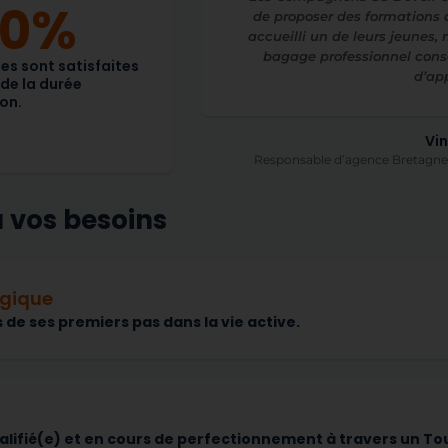
0
%
de proposer des formations 
accueilli un de leurs jeunes, 
bagage professionnel consé
es sont satisfaites
d’ap
de la durée
on.
Vin
Responsable d’agence Bretagne –
à vos besoins
ogique
de ses premiers pas dans la vie active.
qualifié(e) et en cours de perfectionnement à travers un To