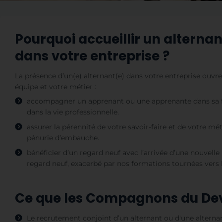
Pourquoi accueillir un alterna
dans votre entreprise ?
La présence d’un(e) alternant(e) dans votre entreprise ouvr
équipe et votre métier :
accompagner un apprenant ou une apprenante dans sa fo
dans la vie professionnelle.
assurer la pérennité de votre savoir-faire et de votre m
pénurie d’embauche.
bénéficier d’un regard neuf avec l’arrivée d’une nouvell
regard neuf, exacerbé par nos formations tournées vers l
Ce que les Compagnons du Dev
Le recrutement conjoint d’un alternant ou d'une alternan