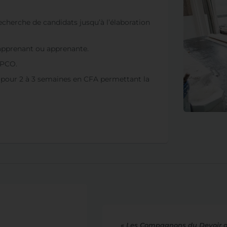
herche de candidats jusqu’à l’élaboration
apprenant ou apprenante.
OPCO.
 pour 2 à 3 semaines en CFA permettant la
« Les Compagnons du Devoir on