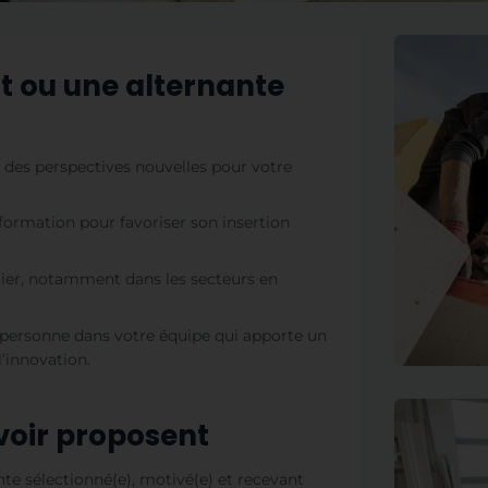
nt ou une alternante
e des perspectives nouvelles pour votre
rmation pour favoriser son insertion
étier, notamment dans les secteurs en
e personne dans votre équipe qui apporte un
’innovation.
oir proposent
te sélectionné(e), motivé(e) et recevant