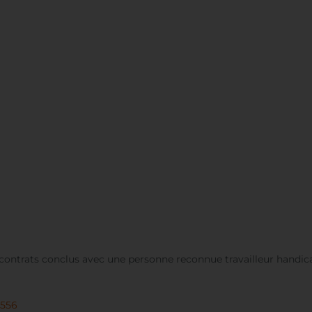
ontrats conclus avec une personne reconnue travailleur handic
3556