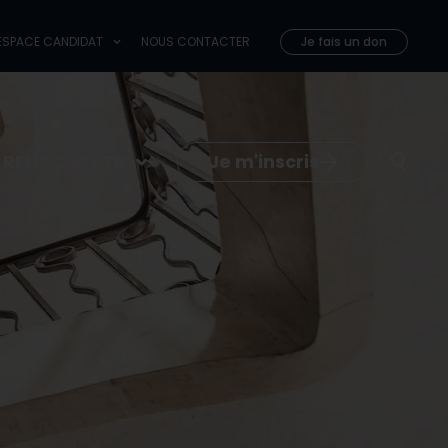
 COMPAGNONS
ESPACE CANDIDAT
NOUS CONTACTER
ESPACE CANDIDAT
NOUS CONTACTER
Je fais un don
Je fais un don
Je m'inscris
E RENCONTRER