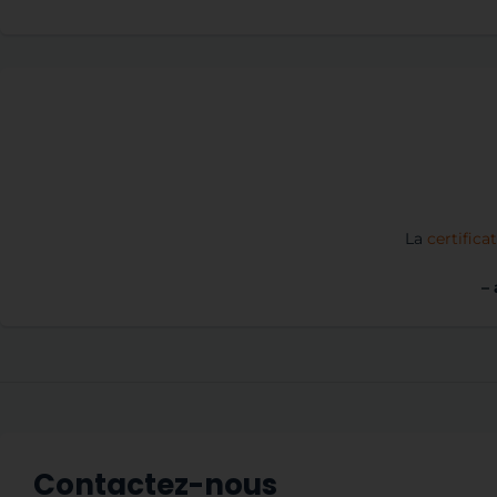
La
certifica
–
Contactez-nous