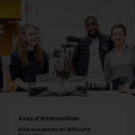
POURQUOI NOUS SOUTENIR ?
Axes d’intervention
Aide aux jeunes en difficulté