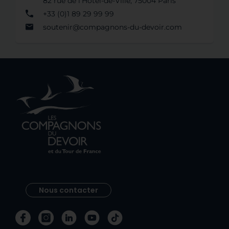
82 rue de l’Hôtel-de-Ville, 75004 Paris
+33 (0)1 89 29 99 99
soutenir@compagnons-du-devoir.com
Nous contacter