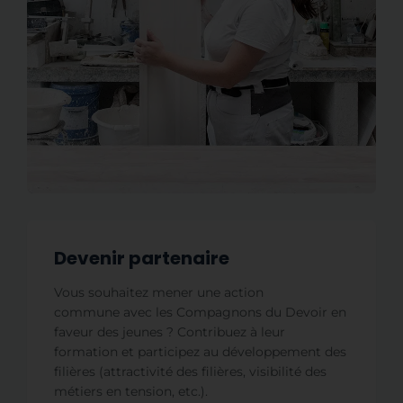
Devenir partenaire
Vous souhaitez mener une action
commune
avec les Compagnons du Devoir
en
faveur des jeunes ? Contribuez à leur
formation et participez au développement des
filières (attractivité des filières, visibilité des
métiers en tension, etc.).