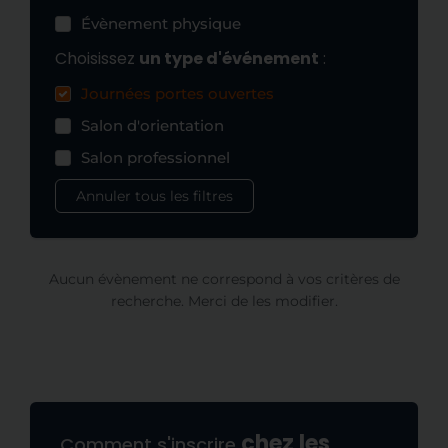
Évènement physique
Choisissez
un type d'événement
:
Journées portes ouvertes
Salon d'orientation
Salon professionnel
Annuler tous les filtres
Aucun évènement ne correspond à vos critères de
recherche. Merci de les modifier.
chez les
Comment s'inscrire