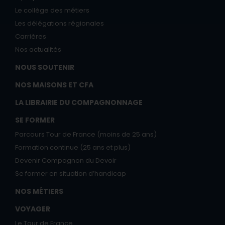
Le collège des métiers
Les délégations régionales
Carrières
Nos actualités
NOUS SOUTENIR
NOS MAISONS ET CFA
LA LIBRAIRIE DU COMPAGNONNAGE
SE FORMER
Parcours Tour de France (moins de 25 ans)
Formation continue (25 ans et plus)
Devenir Compagnon du Devoir
Se former en situation d’handicap
NOS MÉTIERS
VOYAGER
Le Tour de France