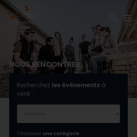
NOUS RENCONTRER
Recherchez
les événements
à
venir :
Choisissez
une catégorie
: