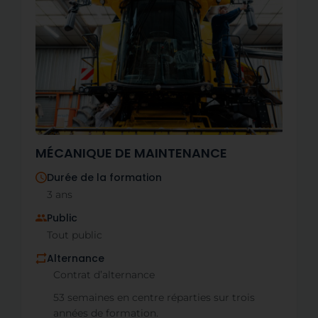
MÉCANIQUE DE MAINTENANCE
Durée de la formation
3 ans
Public
Tout public
Alternance
Contrat d’alternance
53 semaines en centre réparties sur trois
années de formation.