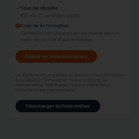
Taux de réussite
82% sur 17 candidats (2025)
Coût de la formation
Formation non payante et rémunérée dans le
cadre du contrat d’apprentissage.
Démarrer mon inscription
Ce diplôme est une étape du parcours Tour de France
pour devenir Compagnon mécanicien(ne) de
maintenance. Téléchargez la fiche métier pour
consulter le parcours complet
Télécharger la fiche métier