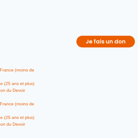
Je fais un don
 France (moins de
e (25 ans et plus)
on du Devoir
 France (moins de
e (25 ans et plus)
on du Devoir