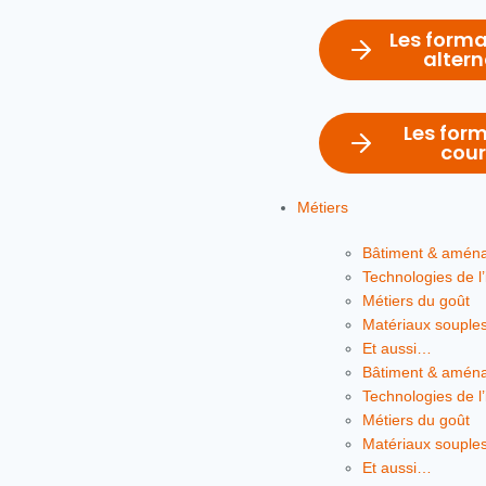
Les forma
alter
Les for
cour
Métiers
Bâtiment & amén
Technologies de l’
Métiers du goût
Matériaux souple
Et aussi…
Bâtiment & amén
Technologies de l’
Métiers du goût
Matériaux souple
Et aussi…