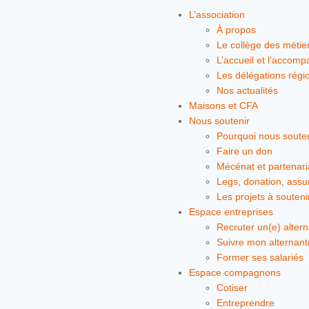
L’association
À propos
Le collège des métie
L’accueil et l’accom
Les délégations régi
Nos actualités
Maisons et CFA
Nous soutenir
Pourquoi nous souten
Faire un don
Mécénat et partenari
Legs, donation, assu
Les projets à souteni
Espace entreprises
Recruter un(e) altern
Suivre mon alternant
Former ses salariés
Espace compagnons
Cotiser
Entreprendre