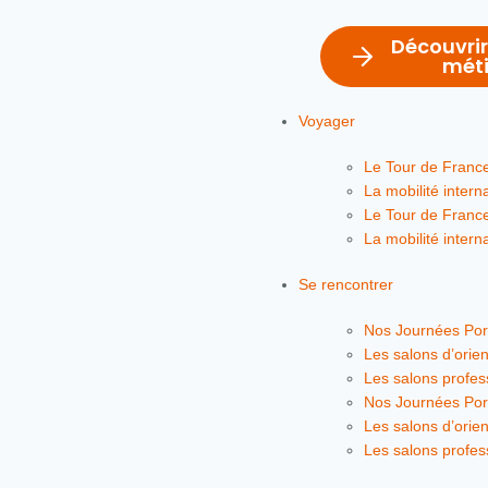
Découvrir
méti
Voyager
Le Tour de Franc
La mobilité intern
Le Tour de Franc
La mobilité intern
Se rencontrer
Nos Journées Por
Les salons d’orien
Les salons profes
Nos Journées Por
Les salons d’orien
Les salons profes