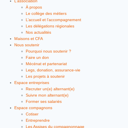
L’association
À propos
Le collège des métiers
L’accueil et l’accompagnement
Les délégations régionales
Nos actualités
Maisons et CFA
Nous soutenir
Pourquoi nous soutenir ?
Faire un don
Mécénat et partenariat
Legs, donation, assurance-vie
Les projets à soutenir
Espace entreprises
Recruter un(e) alternant(e)
Suivre mon alternant(e)
Former ses salariés
Espace compagnons
Cotiser
Entreprendre
Les Assises du compagnonnage