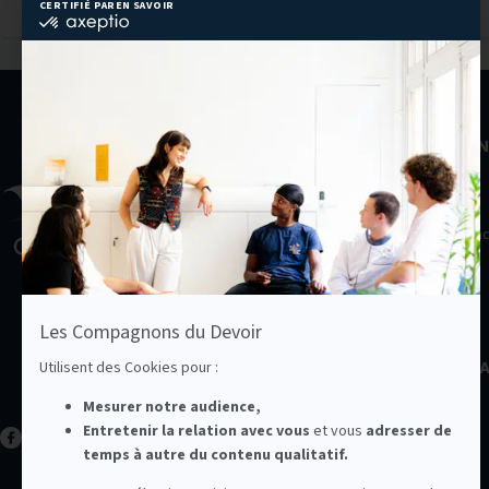
NOTRE ASSOCIATION
À propos
Le collège des métiers
Les délégations région
Carrières
Nos actualités
NOUS SOUTENIR
NOS MAISONS ET CF
Nous contacter
LA LIBRAIRIE DU
COMPAGNONNAGE