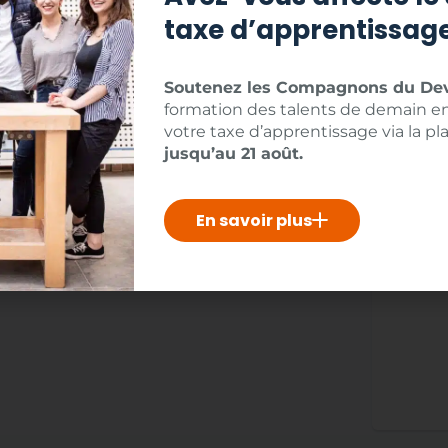
taxe d’apprentissage
 suivants :
Soutenez les Compagnons du Dev
centre de formation. Vous êtes libres de trouver
formation des talents de demain en
votre taxe d’apprentissage via la p
jusqu’au 21 août.
En savoir plus