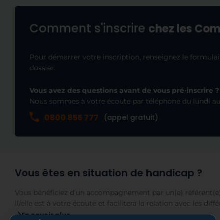
Comment s'inscrire
chez les Com
Pour démarrer votre inscription, renseignez le formulai
dossier.
Vous avez des questions avant de vous pré-inscrire ?
Nous sommes à votre écoute par téléphone du lundi au v
0800 855 777
(appel gratuit)
Vous êtes en situation de handicap ?
Vous bénéficiez d’un accompagnement par un(e) référent(e)
Il/elle est à votre écoute et facilitera la relation avec les d
En savoir plus