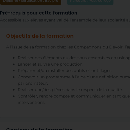
Diplôme / certification :
Bac pro
Parcours :
Post-collège
Pré-requis pour cette formation :
Accessible aux élèves ayant validé l’ensemble de leur scolarité a
Objectifs de la formation
A l’issue de sa formation chez les Compagnons du Devoir, l’a
Réaliser des éléments ou des sous-ensembles en usinag
Lancer et suivre une production.
Préparer et/ou installer des outils et outillages.
Concevoir un programme à l’aide d’une définition numéri
par ordinateur.
Réaliser une/des pièces dans le respect de la qualité.
Contrôler, rendre compte et communiquer en tant que p
interventions.
Contenu de la formation