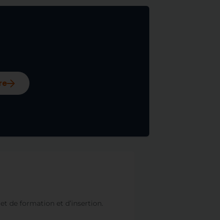
re
ojet de formation et d’insertion.