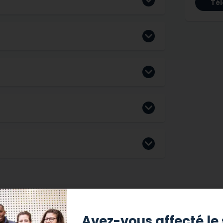
Tél
Avez-vous affecté le 