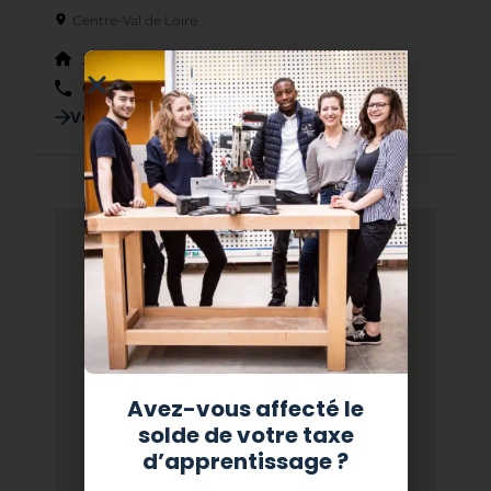
Centre-Val de Loire
25 Rue de Franche Comté, 37100 Tours
02 47 41 39 39
Voir la fiche détaillée
Avez-vous affecté le
solde de votre taxe
d’apprentissage ?