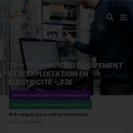
TP – TECHNICIEN D’ÉQUIPEMENT
ET D’EXPLOITATION EN
ÉLECTRICITÉ – T3E
Diplôme / certification :
Titre professionnel
Parcours :
Formation continue (25 ans et +)
Pré-requis pour cette formation :
Aucun prérequis