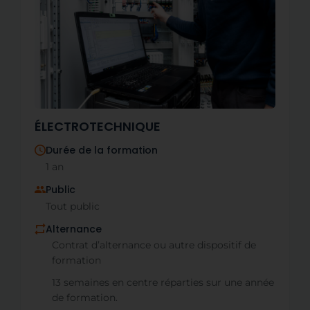
ÉLECTROTECHNIQUE
Durée de la formation
1 an
Public
Tout public
Alternance
Contrat d’alternance ou autre dispositif de
formation
13 semaines en centre réparties sur une année
de formation.