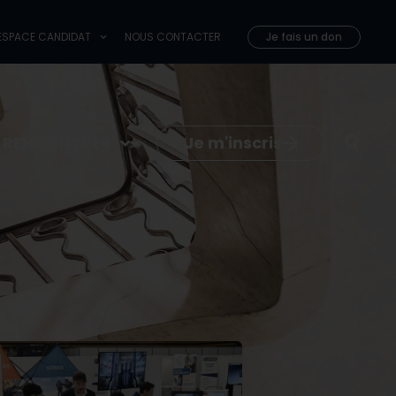
 COMPAGNONS
ESPACE CANDIDAT
NOUS CONTACTER
ESPACE CANDIDAT
NOUS CONTACTER
Je fais un don
Je fais un don
Je m'inscris
E RENCONTRER