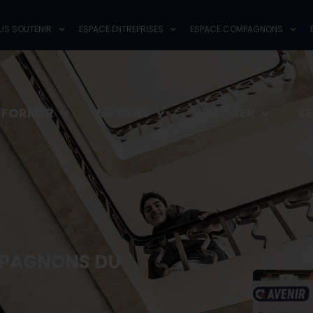
AISONS ET CFA
NOUS SOUTENIR
ESPACE ENTREPRISES
ESPACE
US SOUTENIR
ESPACE ENTREPRISES
ESPACE COMPAGNONS
 FORMER
MÉTIERS
VOYAGER
S
OMPAGNONS DU