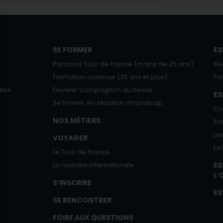
SE FORMER
ES
Parcours Tour de France (moins de 25 ans)
Re
Formation continue (25 ans et plus)
Fo
ales
Devenir Compagnon du Devoir
E
Se former en situation d’handicap
Co
NOS MÉTIERS
En
Le
VOYAGER
La
A
Le Tour de France
La mobilité internationale
ES
L’
S’INSCRIRE
ES
SE RENCONTRER
FOIRE AUX QUESTIONS