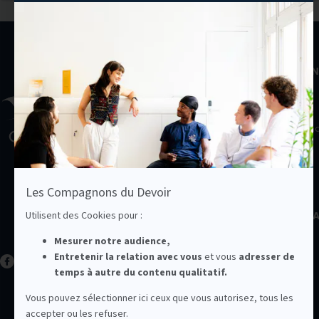
NOTRE ASSOCIATION
À propos
Le collège des métiers
Les délégations région
Carrières
Nos actualités
NOUS SOUTENIR
NOS MAISONS ET CF
Nous contacter
LA LIBRAIRIE DU
COMPAGNONNAGE