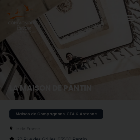
LA MAISON DE PANTIN
Maison de Compagnons
,
CFA & Antenne
Ile-de-France
22 Rue des Grilles, 93500 Pantin