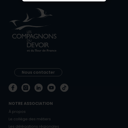
Nous contacter
NOTRE ASSOCIATION
À propos
Le collège des métiers
Les délégations régionales