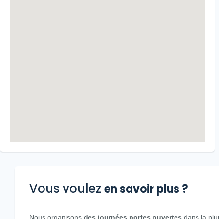
Vous voulez
en savoir plus ?
Nous organisons
des journées portes ouvertes
dans la plu