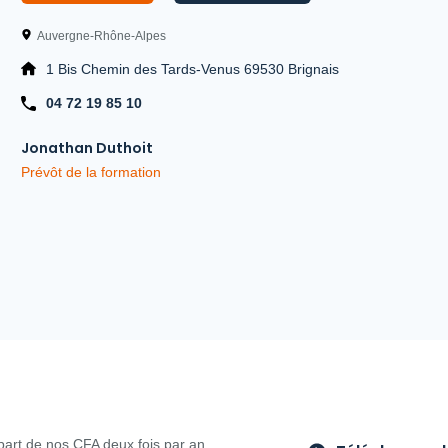
Auvergne-Rhône-Alpes
1 Bis Chemin des Tards-Venus 69530 Brignais
04 72 19 85 10
Jonathan Duthoit
Prévôt de la formation
part de nos CFA deux fois par an