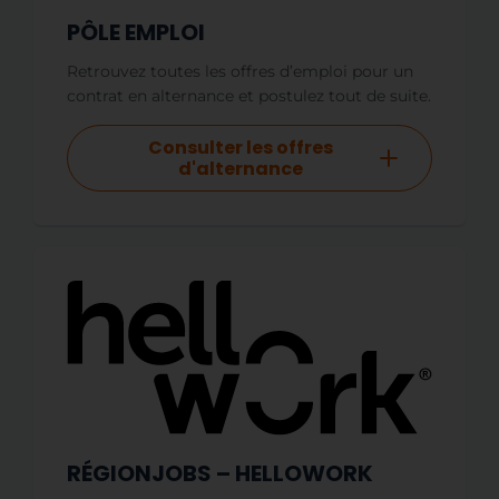
PÔLE EMPLOI
Retrouvez toutes les offres d’emploi pour un
contrat en alternance et postulez tout de suite.
Consulter les offres
d'alternance
RÉGIONJOBS – HELLOWORK