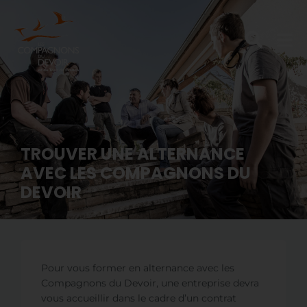
TROUVER UNE ALTERNANCE
AVEC LES COMPAGNONS DU
DEVOIR
Pour vous former en alternance avec les
Compagnons du Devoir, une entreprise devra
vous accueillir dans le cadre d’un contrat