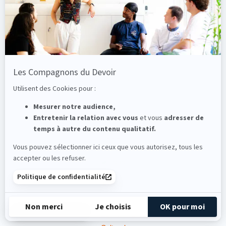
Les Assises du compagnonnage
La Ruche
Espace professionnels de l’orientation
Espace presse