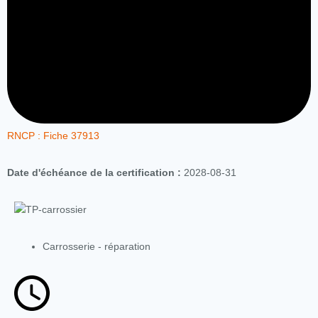
RNCP : Fiche 37913
Date d'échéance de la certification :
2028-08-31
Carrosserie - réparation