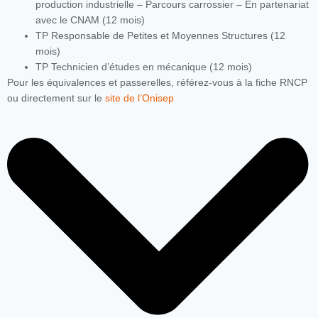
production industrielle – Parcours carrossier – En partenariat
avec le CNAM (12 mois)
TP Responsable de Petites et Moyennes Structures (12
mois)
TP Technicien d’études en mécanique (12 mois)
Pour les équivalences et passerelles, référez-vous à la fiche RNCP
ou directement sur le
site de l’Onisep