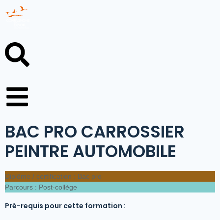
BAC PRO CARROSSIER
PEINTRE AUTOMOBILE
Diplôme / certification :
Bac pro
Parcours :
Post-collège
Pré-requis pour cette formation :