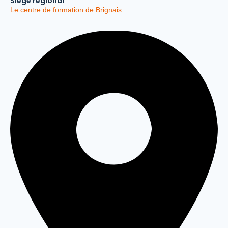
Siège régional
Le centre de formation de Brignais